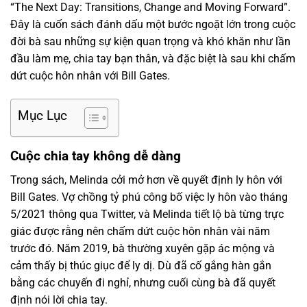
“The Next Day: Transitions, Change and Moving Forward”.
Đây là cuốn sách đánh dấu một bước ngoặt lớn trong cuộc
đời bà sau những sự kiện quan trọng và khó khăn như lần
đầu làm mẹ, chia tay bạn thân, và đặc biệt là sau khi chấm
dứt cuộc hôn nhân với Bill Gates.
Mục Lục
Cuộc chia tay không dễ dàng
Trong sách, Melinda cởi mở hơn về quyết định ly hôn với
Bill Gates. Vợ chồng tỷ phú công bố việc ly hôn vào tháng
5/2021 thông qua Twitter, và Melinda tiết lộ bà từng trực
giác được rằng nên chấm dứt cuộc hôn nhân vài năm
trước đó. Năm 2019, bà thường xuyên gặp ác mộng và
cảm thấy bị thúc giục để ly dị. Dù đã cố gắng hàn gắn
bằng các chuyến đi nghỉ, nhưng cuối cùng bà đã quyết
định nói lời chia tay.