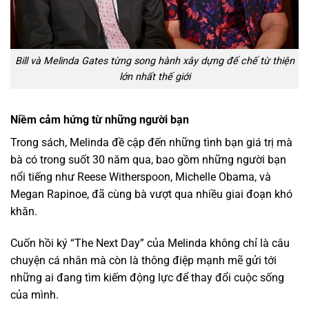
Bill và Melinda Gates từng song hành xây dựng đế chế từ thiện
lớn nhất thế giới
Niềm cảm hứng từ những người bạn
Trong sách, Melinda đề cập đến những tình bạn giá trị mà
bà có trong suốt 30 năm qua, bao gồm những người bạn
nổi tiếng như Reese Witherspoon, Michelle Obama, và
Megan Rapinoe, đã cùng bà vượt qua nhiều giai đoạn khó
khăn.
Cuốn hồi ký “The Next Day” của Melinda không chỉ là câu
chuyện cá nhân mà còn là thông điệp mạnh mẽ gửi tới
những ai đang tìm kiếm động lực để thay đổi cuộc sống
của mình.