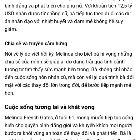
bình đẳng và phát triển cho phụ nữ. Với khoản tiền 12,5 tỷ
USD nhận được từ chồng cũ, bà tiếp tục theo đuổi các dự
án nhân đạo với nhiệt huyết và đam mê không hề suy
giảm.
Chia sẻ và truyền cảm hứng
Nói về lý do viết hồi ký, Melinda cho biết bà hi vọng những
chia sẻ của mình sẽ giúp ai đó đang trải qua tình cảnh
tương tự tìm thấy sức mạnh bên trong. Bà không chỉ nhắc
đến cuộc sống hôn nhân cũ, mà còn vẽ lại quá trình bà đối
mặt với các thay đổi lớn trong đời, để bước tiếp mạnh mẽ
hơn.
Cuộc sống tương lai và khát vọng
Melinda French Gates, ở tuổi 61, mong muốn tiếp tục cống
hiến cho quyền bình đẳng giới và khuyến khích mọi người
bước ra khỏi vùng an toàn để thay đổi và phát triển. Bà là