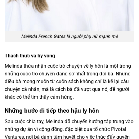
Melinda French Gates là người phụ nữ mạnh mẽ
Thách thức và hy vọng
Melinda thừa nhận cuộc trò chuyện về ly hôn là một trong
những cuộc trò chuyện đáng sợ nhất trong đời bà. Nhưng
điều bà mong muốn từ cuốn sách không chỉ là kể lại câu
chuyện cá nhân, mà là cách bà đã vượt qua nó, để người
khác có thể tìm thấy cảm hứng.
Những bước đi tiếp theo hậu ly hôn
Sau cuộc chia tay, Melinda đã chuyển hướng tập trung vào
những dự án vì cộng đồng, đặc biệt qua tổ chức Pivotal
Ventures, nơi bà dành tâm huyết cho việc thúc đẩy quyền