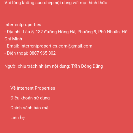
Phúc
Vui lòng không sao chép nội dung với mọi hình thức
Interrentproperties
- Địa chỉ: Lầu 5, 132 đường Hồng Hà, Phường 9, Phú Nhuận, Hồ
Chí Minh
- Email:
interrentproperties.com@gmail.com
- Điện thoại: 0887 965 802
Người chịu trách nhiệm nội dung: Trần Đông Dũng
Về interrent Properties
Điều khoản sử dụng
Chính sách bảo mật
Liên hệ