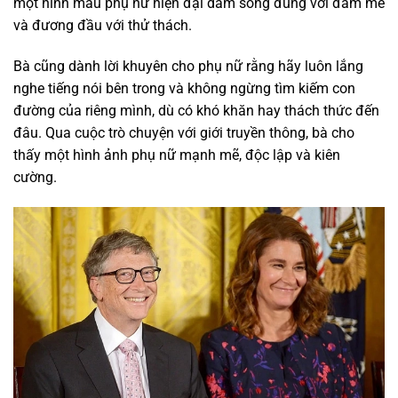
một hình mẫu phụ nữ hiện đại dám sống đúng với đam mê
và đương đầu với thử thách.
Bà cũng dành lời khuyên cho phụ nữ rằng hãy luôn lắng
nghe tiếng nói bên trong và không ngừng tìm kiếm con
đường của riêng mình, dù có khó khăn hay thách thức đến
đâu. Qua cuộc trò chuyện với giới truyền thông, bà cho
thấy một hình ảnh phụ nữ mạnh mẽ, độc lập và kiên
cường.