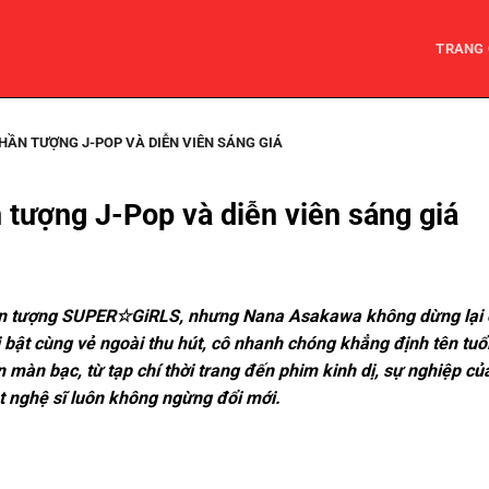
TRANG
HẦN TƯỢNG J-POP VÀ DIỄN VIÊN SÁNG GIÁ
 tượng J-Pop và diễn viên sáng giá
hần tượng SUPER☆GiRLS, nhưng Nana Asakawa không dừng lại 
i bật cùng vẻ ngoài thu hút, cô nhanh chóng khẳng định tên tuổi
n màn bạc, từ tạp chí thời trang đến phim kinh dị, sự nghiệp c
 nghệ sĩ luôn không ngừng đổi mới.