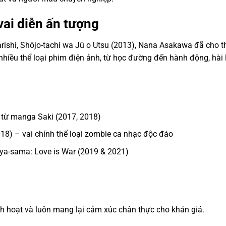
ai diễn ấn tượng
rishi, Shōjo-tachi wa Jū o Utsu (2013), Nana Asakawa đã cho t
i nhiều thể loại phim điện ảnh, từ học đường đến hành động, hài
 từ manga Saki (2017, 2018)
18) – vai chính thể loại zombie ca nhạc độc đáo
uya-sama: Love is War (2019 & 2021)
h hoạt và luôn mang lại cảm xúc chân thực cho khán giả.