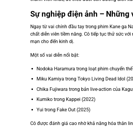
Sự nghiệp điện ảnh – Những v
Ngay từ vai chính đầu tay trong phim Kane ga Na
chất diễn viên tiềm năng. Cô tiếp tục thử sức vớ
mạn cho đến kinh dị.
Một số vai diễn nổi bật:
Nodoka Haramura trong loạt phim chuyển thể
Miku Kamiya trong Tokyo Living Dead Idol (20
Chika Fujiwara trong bản live-action của Kag
Kumiko trong Kappei (2022)
Yui trong Fake Out (2025)
Cô được đánh giá cao nhờ khả năng hóa thân lin