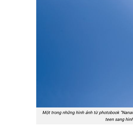
Một trong những hình ảnh từ photobook “Nanai
teen sang hình