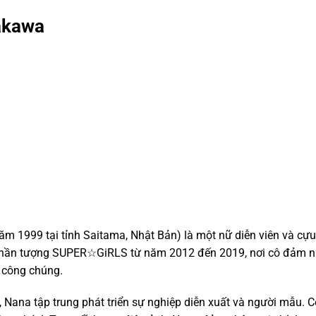
akawa
1999 tại tỉnh Saitama, Nhật Bản) là một nữ diễn viên và cựu 
c thần tượng SUPER☆GiRLS từ năm 2012 đến 2019, nơi cô đảm 
 công chúng. ​
Nana tập trung phát triển sự nghiệp diễn xuất và người mẫu. 