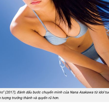
ro” (2017), đánh dấu bước chuyển mình của Nana Asakawa từ idol tuổ
 tượng trưởng thành và quyến rũ hơn.