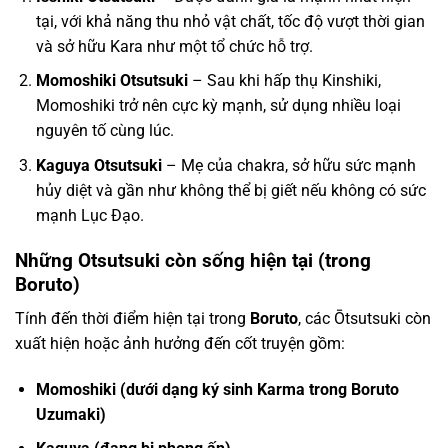
tại, với khả năng thu nhỏ vật chất, tốc độ vượt thời gian
và sở hữu Kara như một tổ chức hỗ trợ.
Momoshiki Otsutsuki
– Sau khi hấp thụ Kinshiki,
Momoshiki trở nên cực kỳ mạnh, sử dụng nhiều loại
nguyên tố cùng lúc.
Kaguya Otsutsuki
– Mẹ của chakra, sở hữu sức mạnh
hủy diệt và gần như không thể bị giết nếu không có sức
mạnh Lục Đạo.
Những Otsutsuki còn sống hiện tại (trong
Boruto)
Tính đến thời điểm hiện tại trong
Boruto
, các Ōtsutsuki còn
xuất hiện hoặc ảnh hưởng đến cốt truyện gồm:
Momoshiki (dưới dạng ký sinh Karma trong Boruto
Uzumaki)