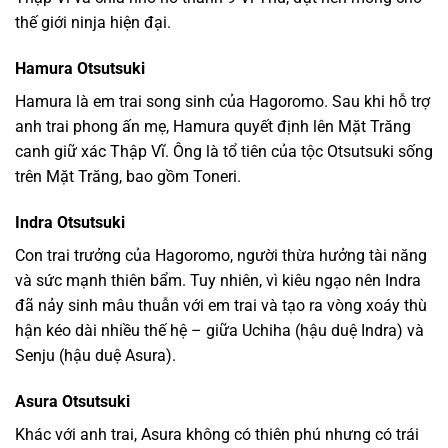
thế giới ninja hiện đại.
Hamura Otsutsuki
Hamura là em trai song sinh của Hagoromo. Sau khi hỗ trợ
anh trai phong ấn mẹ, Hamura quyết định lên Mặt Trăng
canh giữ xác Thập Vĩ. Ông là tổ tiên của tộc Otsutsuki sống
trên Mặt Trăng, bao gồm Toneri.
Indra Otsutsuki
Con trai trưởng của Hagoromo, người thừa hưởng tài năng
và sức mạnh thiên bẩm. Tuy nhiên, vì kiêu ngạo nên Indra
đã nảy sinh mâu thuẫn với em trai và tạo ra vòng xoáy thù
hận kéo dài nhiều thế hệ – giữa Uchiha (hậu duệ Indra) và
Senju (hậu duệ Asura).
Asura Otsutsuki
Khác với anh trai, Asura không có thiên phú nhưng có trái