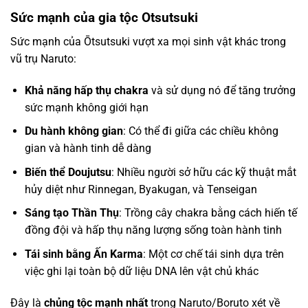
Sức mạnh của gia tộc Otsutsuki
Sức mạnh của Ōtsutsuki vượt xa mọi sinh vật khác trong
vũ trụ Naruto:
Khả năng hấp thụ chakra
và sử dụng nó để tăng trưởng
sức mạnh không giới hạn
Du hành không gian
: Có thể đi giữa các chiều không
gian và hành tinh dễ dàng
Biến thể Doujutsu
: Nhiều người sở hữu các kỹ thuật mắt
hủy diệt như Rinnegan, Byakugan, và Tenseigan
Sáng tạo Thần Thụ
: Trồng cây chakra bằng cách hiến tế
đồng đội và hấp thụ năng lượng sống toàn hành tinh
Tái sinh bằng Ấn Karma
: Một cơ chế tái sinh dựa trên
việc ghi lại toàn bộ dữ liệu DNA lên vật chủ khác
Đây là
chủng tộc mạnh nhất
trong Naruto/Boruto xét về