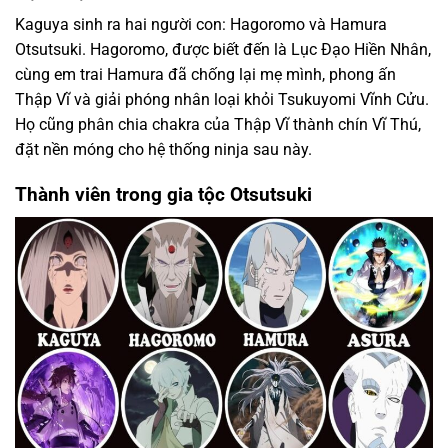
Kaguya sinh ra hai người con: Hagoromo và Hamura
Otsutsuki. Hagoromo, được biết đến là Lục Đạo Hiền Nhân,
cùng em trai Hamura đã chống lại mẹ mình, phong ấn
Thập Vĩ và giải phóng nhân loại khỏi Tsukuyomi Vĩnh Cửu.
Họ cũng phân chia chakra của Thập Vĩ thành chín Vĩ Thú,
đặt nền móng cho hệ thống ninja sau này.
Thành viên trong gia tộc Otsutsuki