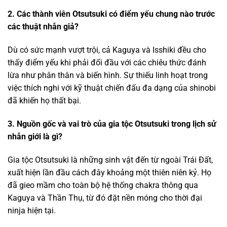
2. Các thành viên Otsutsuki có điểm yếu chung nào trước
các thuật nhẫn giả?
Dù có sức mạnh vượt trội, cả Kaguya và Isshiki đều cho
thấy điểm yếu khi phải đối đầu với các chiêu thức đánh
lừa như phân thân và biến hình. Sự thiếu linh hoạt trong
việc thích nghi với kỹ thuật chiến đấu đa dạng của shinobi
đã khiến họ thất bại.
3. Nguồn gốc và vai trò của gia tộc Otsutsuki trong lịch sử
nhẫn giới là gì?
Gia tộc Otsutsuki là những sinh vật đến từ ngoài Trái Đất,
xuất hiện lần đầu cách đây khoảng một thiên niên kỷ. Họ
đã gieo mầm cho toàn bộ hệ thống chakra thông qua
Kaguya và Thần Thụ, từ đó đặt nền móng cho thời đại
ninja hiện tại.