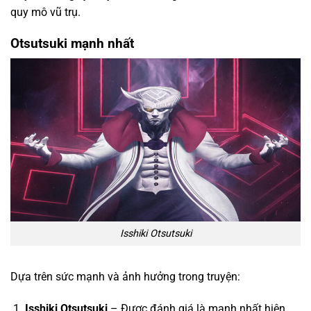
quy mô vũ trụ.
Otsutsuki mạnh nhất
Isshiki Otsutsuki
Dựa trên sức mạnh và ảnh hưởng trong truyện:
Isshiki Otsutsuki
– Được đánh giá là mạnh nhất hiện