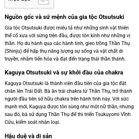
Nguồn gốc và sứ mệnh của gia tộc Otsutsuki
Gia tộc Otsutsuki được miêu tả như những sinh vật thiên
thể cổ xưa với sừng trên đầu, được tôn kính như những vị
thần. Họ du hành qua các hành tinh, gieo trồng Thần Thụ
(Shinju) để hấp thụ năng lượng sự sống và vật chất di
truyền, nhằm tiến hóa và đạt đến trạng thái thần thánh.
Kaguya Otsutsuki và sự khởi đầu của chakra
Kaguya Otsutsuki là thành viên đầu tiên của gia tộc đặt
chân lên Trái Đất. Bà ăn trái chakra từ Thần Thụ, trở thành
người đầu tiên sở hữu chakra trên hành tinh này. Với sức
mạnh mới, Kaguya được tôn sùng như một nữ thần, nhưng
sau đó, bà sử dụng Thần Thụ để thi triển Tsukuyomi Vĩnh
Cửu, kiểm soát nhân loại.
Hậu duệ và di sản