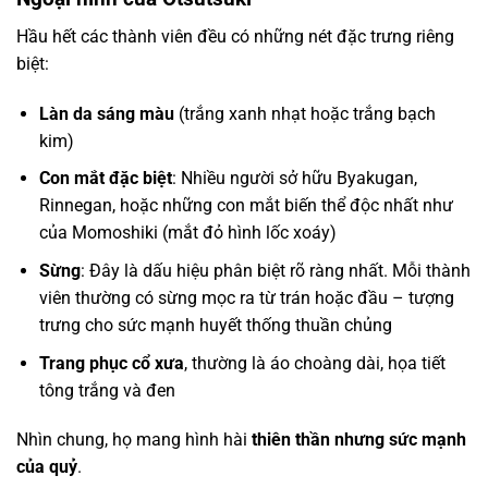
Hầu hết các thành viên đều có những nét đặc trưng riêng
biệt:
Làn da sáng màu
(trắng xanh nhạt hoặc trắng bạch
kim)
Con mắt đặc biệt
: Nhiều người sở hữu Byakugan,
Rinnegan, hoặc những con mắt biến thể độc nhất như
của Momoshiki (mắt đỏ hình lốc xoáy)
Sừng
: Đây là dấu hiệu phân biệt rõ ràng nhất. Mỗi thành
viên thường có sừng mọc ra từ trán hoặc đầu – tượng
trưng cho sức mạnh huyết thống thuần chủng
Trang phục cổ xưa
, thường là áo choàng dài, họa tiết
tông trắng và đen
Nhìn chung, họ mang hình hài
thiên thần nhưng sức mạnh
của quỷ
.