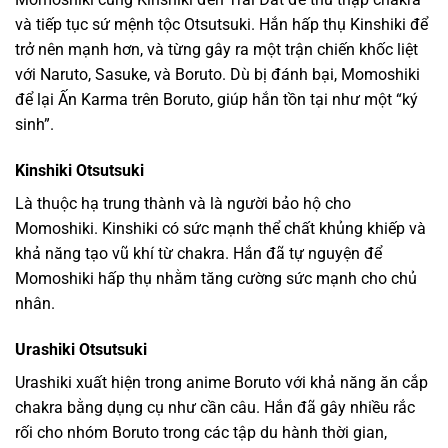
và tiếp tục sứ mệnh tộc Otsutsuki. Hắn hấp thụ Kinshiki để
trở nên mạnh hơn, và từng gây ra một trận chiến khốc liệt
với Naruto, Sasuke, và Boruto. Dù bị đánh bại, Momoshiki
để lại Ấn Karma trên Boruto, giúp hắn tồn tại như một “ký
sinh”.
Kinshiki Otsutsuki
Là thuộc hạ trung thành và là người bảo hộ cho
Momoshiki. Kinshiki có sức mạnh thể chất khủng khiếp và
khả năng tạo vũ khí từ chakra. Hắn đã tự nguyện để
Momoshiki hấp thụ nhằm tăng cường sức mạnh cho chủ
nhân.
Urashiki Otsutsuki
Urashiki xuất hiện trong anime Boruto với khả năng ăn cắp
chakra bằng dụng cụ như cần câu. Hắn đã gây nhiều rắc
rối cho nhóm Boruto trong các tập du hành thời gian,