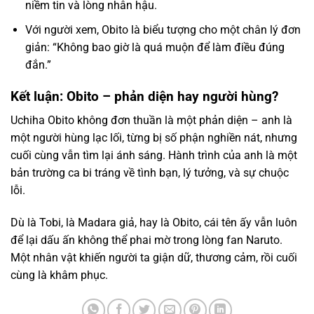
niềm tin và lòng nhân hậu.
Với người xem, Obito là biểu tượng cho một chân lý đơn
giản: “Không bao giờ là quá muộn để làm điều đúng
đắn.”
Kết luận: Obito – phản diện hay người hùng?
Uchiha Obito không đơn thuần là một phản diện – anh là
một người hùng lạc lối, từng bị số phận nghiền nát, nhưng
cuối cùng vẫn tìm lại ánh sáng. Hành trình của anh là một
bản trường ca bi tráng về tình bạn, lý tưởng, và sự chuộc
lỗi.
Dù là Tobi, là Madara giả, hay là Obito, cái tên ấy vẫn luôn
để lại dấu ấn không thể phai mờ trong lòng fan Naruto.
Một nhân vật khiến người ta giận dữ, thương cảm, rồi cuối
cùng là khâm phục.