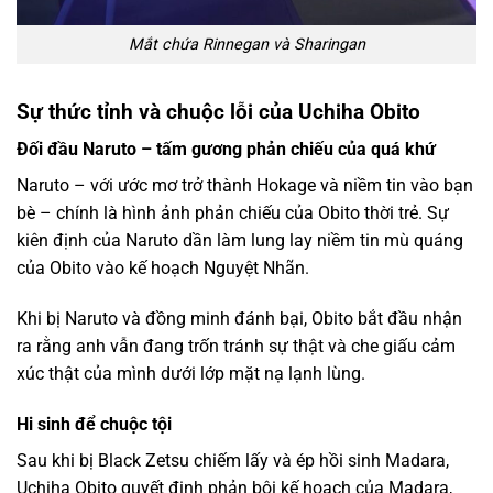
Mắt chứa Rinnegan và Sharingan
Sự thức tỉnh và chuộc lỗi của Uchiha Obito
Đối đầu Naruto – tấm gương phản chiếu của quá khứ
Naruto – với ước mơ trở thành Hokage và niềm tin vào bạn
bè – chính là hình ảnh phản chiếu của Obito thời trẻ. Sự
kiên định của Naruto dần làm lung lay niềm tin mù quáng
của Obito vào kế hoạch Nguyệt Nhãn.
Khi bị Naruto và đồng minh đánh bại, Obito bắt đầu nhận
ra rằng anh vẫn đang trốn tránh sự thật và che giấu cảm
xúc thật của mình dưới lớp mặt nạ lạnh lùng.
Hi sinh để chuộc tội
Sau khi bị Black Zetsu chiếm lấy và ép hồi sinh Madara,
Uchiha Obito quyết định phản bội kế hoạch của Madara,