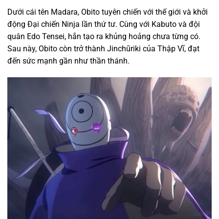
Dưới cái tên Madara, Obito tuyên chiến với thế giới và khởi
động Đại chiến Ninja lần thứ tư. Cùng với Kabuto và đội
quân Edo Tensei, hắn tạo ra khủng hoảng chưa từng có.
Sau này, Obito còn trở thành Jinchūriki của Thập Vĩ, đạt
đến sức mạnh gần như thần thánh.