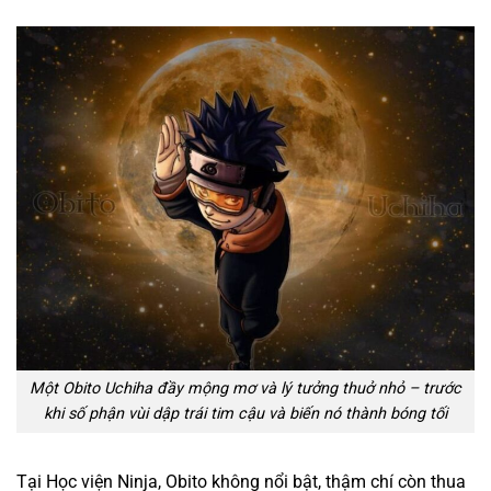
Một Obito Uchiha đầy mộng mơ và lý tưởng thuở nhỏ – trước
khi số phận vùi dập trái tim cậu và biến nó thành bóng tối
Tại Học viện Ninja, Obito không nổi bật, thậm chí còn thua