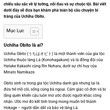
chiếu sâu sắc về lý tưởng, nỗi đau và sự chuộc tội. Bài viết
dưới đây sẽ đưa bạn khám phá toàn bộ câu chuyện bi
tráng của Uchiha Obito.
Mục Lục
Uchiha Obito là ai?
Uchiha Obito (うちはオビト) là một thành viên của gia tộc
Uchiha thuộc làng Lá (Konohagakure) và là đồng đội của
Hatake Kakashi cùng Rin Nohara, dưới sự chỉ huy của
Minato Namikaze.
Obito sinh ra trong gia tộc Uchiha danh giá nhưng lại là
đứa trẻ mồ côi, sống cùng bà ngoại. Cảm giác cô đơn và bị
lãng quên khiến cậu luôn mơ ước được người khác công
nhận. Ước mơ đó kết tinh trong mong muốn trở thành
Hokage – người dẫn dắt và bảo vệ làng Lá.