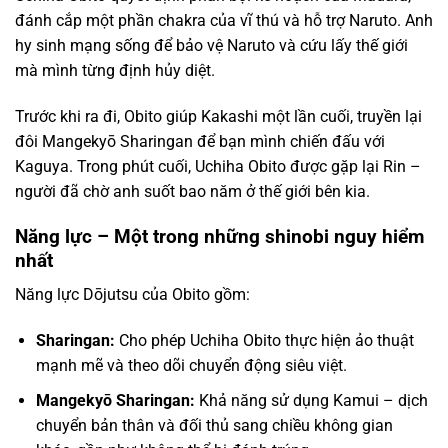
đánh cắp một phần chakra của vĩ thú và hỗ trợ Naruto. Anh
hy sinh mạng sống để bảo vệ Naruto và cứu lấy thế giới
mà mình từng định hủy diệt.
Trước khi ra đi, Obito giúp Kakashi một lần cuối, truyền lại
đôi Mangekyō Sharingan để bạn mình chiến đấu với
Kaguya. Trong phút cuối, Uchiha Obito được gặp lại Rin –
người đã chờ anh suốt bao năm ở thế giới bên kia.
Năng lực – Một trong những shinobi nguy hiểm
nhất
Năng lực Dōjutsu của Obito gồm:
Sharingan:
Cho phép Uchiha Obito thực hiện ảo thuật
mạnh mẽ và theo dõi chuyển động siêu việt.
Mangekyō Sharingan:
Khả năng sử dụng Kamui – dịch
chuyển bản thân và đối thủ sang chiều không gian