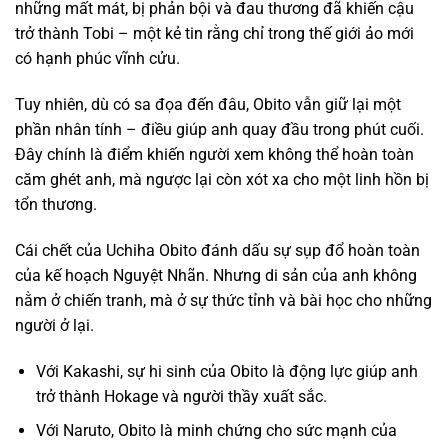
những mất mát, bị phản bội và đau thương đã khiến cậu
trở thành Tobi – một kẻ tin rằng chỉ trong thế giới ảo mới
có hạnh phúc vĩnh cửu.
Tuy nhiên, dù có sa đọa đến đâu, Obito vẫn giữ lại một
phần nhân tính – điều giúp anh quay đầu trong phút cuối.
Đây chính là điểm khiến người xem không thể hoàn toàn
căm ghét anh, mà ngược lại còn xót xa cho một linh hồn bị
tổn thương.
Cái chết của Uchiha Obito đánh dấu sự sụp đổ hoàn toàn
của kế hoạch Nguyệt Nhãn. Nhưng di sản của anh không
nằm ở chiến tranh, mà ở sự thức tỉnh và bài học cho những
người ở lại.
Với Kakashi, sự hi sinh của Obito là động lực giúp anh
trở thành Hokage và người thầy xuất sắc.
Với Naruto, Obito là minh chứng cho sức mạnh của